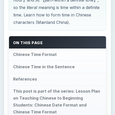
hour】and 间 【jiān=within a definite time】,
so the literal meaning is time within a definite
time. Learn how to form time in Chinese
characters (Mainland China).
ON THIS PAGE
Chinese Time Format
Chinese Time in the Sentence
References
This post is part of the series: Lesson Plan
on Teaching Chinese to Beginning
Students: Chinese Date Format and
Chinese Time Format