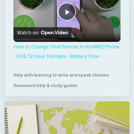
Play
Watch on
Video
How to Change Time Format in HUAWEI Phone
- 24 & 12 Hour Formats - Military Time
Help with learning to write and speak chinese
Homework help & study guides